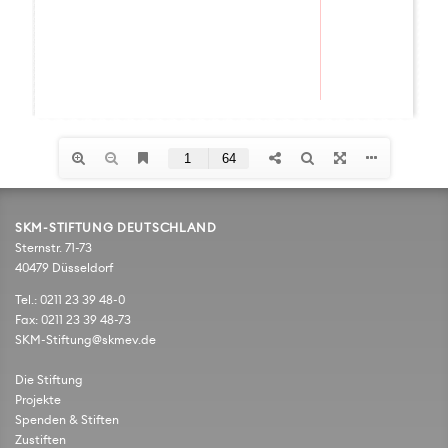
SKM-STIFTUNG DEUTSCHLAND
Sternstr. 71-73
40479 Düsseldorf
Tel.: 0211 23 39 48-0
Fax: 0211 23 39 48-73
SKM-Stiftung@skmev.de
Die Stiftung
Projekte
Spenden & Stiften
Zustiften