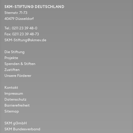
SKM-STIFTUNG DEUTSCHLAND
Sternstr. 71-73
40479 Düsseldorf
Tel.: 0211 23 39 48-0
Fax: 0211 23 39 48-73
SKM-Stiftung@skmev.de
Die Stiftung
Projekte
Spenden & Stiften
Zustiften
Unsere Förderer
Kontakt
Impressum
Datenschutz
Barrierefreiheit
Sitemap
SKM gGmbH
SKM Bundesverband